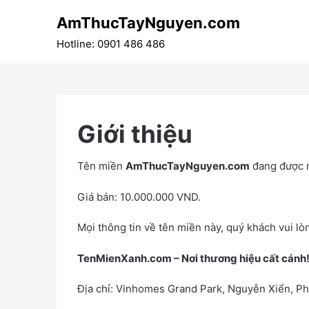
Skip
AmThucTayNguyen.com
to
content
Hotline: 0901 486 486
Giới thiệu
Tên miền
AmThucTayNguyen.com
đang được 
Giá bán: 10.000.000 VND.
Mọi thông tin về tên miền này, quý khách vui lòn
TenMienXanh.com –
Nơi thương hiệu cất cánh
Địa chỉ: Vinhomes Grand Park, Nguyễn Xiển, P