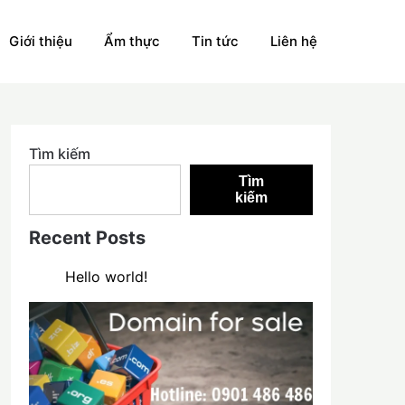
Giới thiệu
Ẩm thực
Tin tức
Liên hệ
Tìm kiếm
Tìm
kiếm
Recent Posts
Hello world!