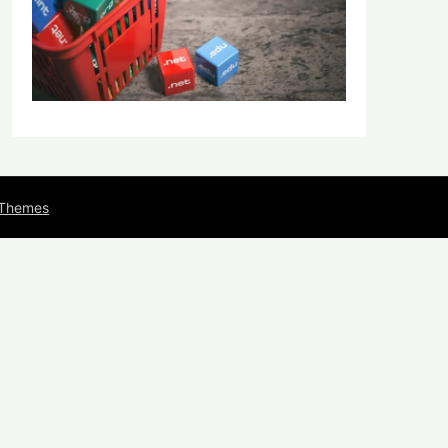
 Themes